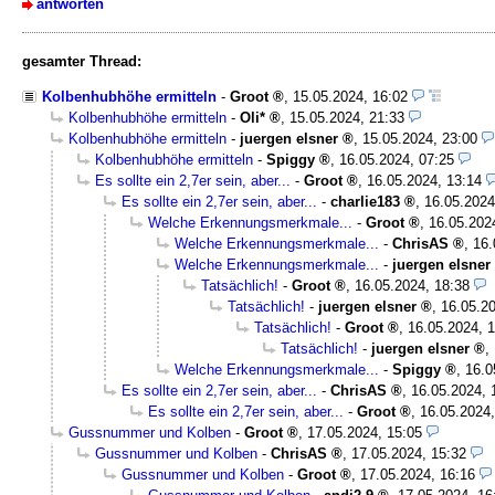
antworten
gesamter Thread:
Kolbenhubhöhe ermitteln
-
Groot
,
15.05.2024, 16:02
Kolbenhubhöhe ermitteln
-
Oli*
,
15.05.2024, 21:33
Kolbenhubhöhe ermitteln
-
juergen elsner
,
15.05.2024, 23:00
Kolbenhubhöhe ermitteln
-
Spiggy
,
16.05.2024, 07:25
Es sollte ein 2,7er sein, aber...
-
Groot
,
16.05.2024, 13:14
Es sollte ein 2,7er sein, aber...
-
charlie183
,
16.05.2024
Welche Erkennungsmerkmale...
-
Groot
,
16.05.202
Welche Erkennungsmerkmale...
-
ChrisAS
,
16.
Welche Erkennungsmerkmale...
-
juergen elsner
Tatsächlich!
-
Groot
,
16.05.2024, 18:38
Tatsächlich!
-
juergen elsner
,
16.05.20
Tatsächlich!
-
Groot
,
16.05.2024, 
Tatsächlich!
-
juergen elsner
,
Welche Erkennungsmerkmale...
-
Spiggy
,
16.0
Es sollte ein 2,7er sein, aber...
-
ChrisAS
,
16.05.2024, 
Es sollte ein 2,7er sein, aber...
-
Groot
,
16.05.2024,
Gussnummer und Kolben
-
Groot
,
17.05.2024, 15:05
Gussnummer und Kolben
-
ChrisAS
,
17.05.2024, 15:32
Gussnummer und Kolben
-
Groot
,
17.05.2024, 16:16