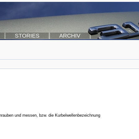
STORIES
ARCHIV
chrauben und messen, bzw. die Kurbelwellenbezeichnung