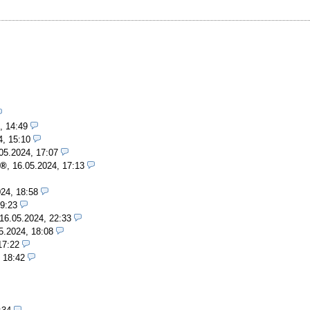
, 14:49
4, 15:10
05.2024, 17:07
,
16.05.2024, 17:13
24, 18:58
19:23
16.05.2024, 22:33
5.2024, 18:08
17:22
 18:42