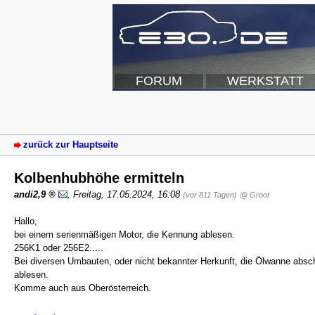
FORUM
WERKSTATT
zurück zur Hauptseite
Kolbenhubhöhe ermitteln
andi2,9
,
Freitag, 17.05.2024, 16:08
(vor 811 Tagen)
@ Groot
Hallo,
bei einem serienmäßigen Motor, die Kennung ablesen.
256K1 oder 256E2.....
Bei diversen Umbauten, oder nicht bekannter Herkunft, die Ölwanne abs
ablesen.
Komme auch aus Oberösterreich.