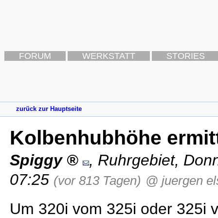
FORUM
WERKSTATT
STORIES
zurück zur Hauptseite
Kolbenhubhöhe ermit
Spiggy
,
Ruhrgebiet
,
Donn
07:25
(vor 813 Tagen)
@ juergen el
Um 320i vom 325i oder 325i 