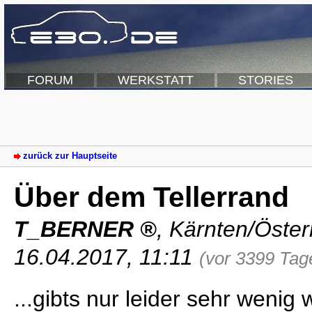
FORUM
WERKSTATT
STORIES
zurück zur Hauptseite
Über dem Tellerrand
T_BERNER
,
Kärnten/Öster
16.04.2017, 11:11
(vor 3399 Tag
...gibts nur leider sehr wenig 