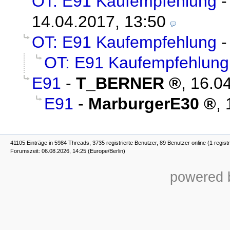
OT: E91 Kaufempfehlung
14.04.2017, 13:50
OT: E91 Kaufempfehlung
OT: E91 Kaufempfehlung
E91
-
T_BERNER
,
16.04
E91
-
MarburgerE30
,
41105 Einträge in 5984 Threads, 3735 registrierte Benutzer, 89 Benutzer online (1 registr
Forumszeit: 06.08.2026, 14:25 (Europe/Berlin)
powered b