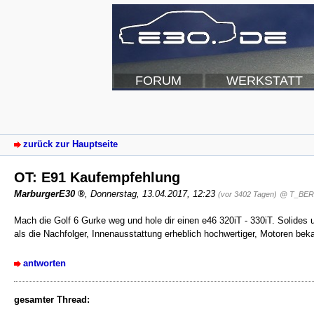
FORUM
WERKSTATT
zurück zur Hauptseite
OT: E91 Kaufempfehlung
MarburgerE30
,
Donnerstag, 13.04.2017, 12:23
(vor 3402 Tagen)
@ T_BE
Mach die Golf 6 Gurke weg und hole dir einen e46 320iT - 330iT. Solides
als die Nachfolger, Innenausstattung erheblich hochwertiger, Motoren be
antworten
gesamter Thread: