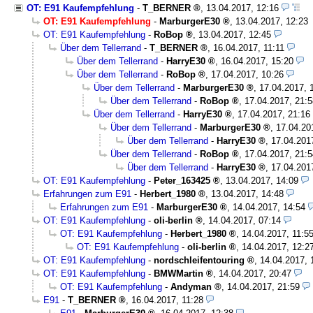
OT: E91 Kaufempfehlung
-
T_BERNER
,
13.04.2017, 12:16
OT: E91 Kaufempfehlung
-
MarburgerE30
,
13.04.2017, 12:23
OT: E91 Kaufempfehlung
-
RoBop
,
13.04.2017, 12:45
Über dem Tellerrand
-
T_BERNER
,
16.04.2017, 11:11
Über dem Tellerrand
-
HarryE30
,
16.04.2017, 15:20
Über dem Tellerrand
-
RoBop
,
17.04.2017, 10:26
Über dem Tellerrand
-
MarburgerE30
,
17.04.2017, 
Über dem Tellerrand
-
RoBop
,
17.04.2017, 21:5
Über dem Tellerrand
-
HarryE30
,
17.04.2017, 21:16
Über dem Tellerrand
-
MarburgerE30
,
17.04.20
Über dem Tellerrand
-
HarryE30
,
17.04.201
Über dem Tellerrand
-
RoBop
,
17.04.2017, 21:5
Über dem Tellerrand
-
HarryE30
,
17.04.201
OT: E91 Kaufempfehlung
-
Peter_163425
,
13.04.2017, 14:09
Erfahrungen zum E91
-
Herbert_1980
,
13.04.2017, 14:48
Erfahrungen zum E91
-
MarburgerE30
,
14.04.2017, 14:54
OT: E91 Kaufempfehlung
-
oli-berlin
,
14.04.2017, 07:14
OT: E91 Kaufempfehlung
-
Herbert_1980
,
14.04.2017, 11:5
OT: E91 Kaufempfehlung
-
oli-berlin
,
14.04.2017, 12:2
OT: E91 Kaufempfehlung
-
nordschleifentouring
,
14.04.2017, 
OT: E91 Kaufempfehlung
-
BMWMartin
,
14.04.2017, 20:47
OT: E91 Kaufempfehlung
-
Andyman
,
14.04.2017, 21:59
E91
-
T_BERNER
,
16.04.2017, 11:28