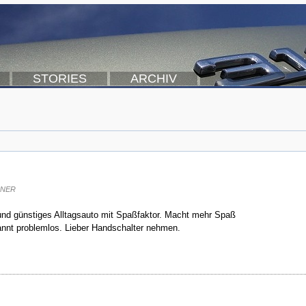
STORIES
ARCHIV
RNER
 und günstiges Alltagsauto mit Spaßfaktor. Macht mehr Spaß
kannt problemlos. Lieber Handschalter nehmen.