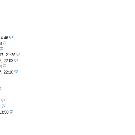
14:46
8
17, 21:36
7, 22:03
4
7, 22:10
5
7
13:50