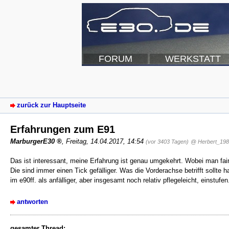
FORUM
WERKSTATT
zurück zur Hauptseite
Erfahrungen zum E91
MarburgerE30
,
Freitag, 14.04.2017, 14:54
(vor 3403 Tagen)
@ Herbert_19
Das ist interessant, meine Erfahrung ist genau umgekehrt. Wobei man fai
Die sind immer einen Tick gefälliger. Was die Vorderachse betrifft sollte 
im e90ff. als anfälliger, aber insgesamt noch relativ pflegeleicht, einst
antworten
gesamter Thread: