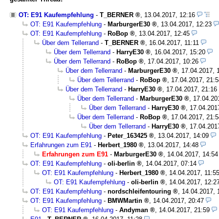
OT: E91 Kaufempfehlung
-
T_BERNER
,
13.04.2017, 12:16
OT: E91 Kaufempfehlung
-
MarburgerE30
,
13.04.2017, 12:23
OT: E91 Kaufempfehlung
-
RoBop
,
13.04.2017, 12:45
Über dem Tellerrand
-
T_BERNER
,
16.04.2017, 11:11
Über dem Tellerrand
-
HarryE30
,
16.04.2017, 15:20
Über dem Tellerrand
-
RoBop
,
17.04.2017, 10:26
Über dem Tellerrand
-
MarburgerE30
,
17.04.2017, 
Über dem Tellerrand
-
RoBop
,
17.04.2017, 21:5
Über dem Tellerrand
-
HarryE30
,
17.04.2017, 21:16
Über dem Tellerrand
-
MarburgerE30
,
17.04.20
Über dem Tellerrand
-
HarryE30
,
17.04.201
Über dem Tellerrand
-
RoBop
,
17.04.2017, 21:5
Über dem Tellerrand
-
HarryE30
,
17.04.201
OT: E91 Kaufempfehlung
-
Peter_163425
,
13.04.2017, 14:09
Erfahrungen zum E91
-
Herbert_1980
,
13.04.2017, 14:48
Erfahrungen zum E91
-
MarburgerE30
,
14.04.2017, 14:54
OT: E91 Kaufempfehlung
-
oli-berlin
,
14.04.2017, 07:14
OT: E91 Kaufempfehlung
-
Herbert_1980
,
14.04.2017, 11:5
OT: E91 Kaufempfehlung
-
oli-berlin
,
14.04.2017, 12:2
OT: E91 Kaufempfehlung
-
nordschleifentouring
,
14.04.2017, 
OT: E91 Kaufempfehlung
-
BMWMartin
,
14.04.2017, 20:47
OT: E91 Kaufempfehlung
-
Andyman
,
14.04.2017, 21:59