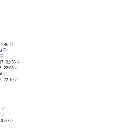
14:46
8
17, 21:36
7, 22:03
4
7, 22:10
5
7
13:50