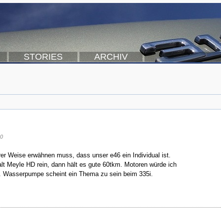
STORIES
ARCHIV
80
rer Weise erwähnen muss, dass unser e46 ein Individual ist.
halt Meyle HD rein, dann hält es gute 60tkm. Motoren würde ich
ufen. Wasserpumpe scheint ein Thema zu sein beim 335i.