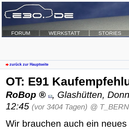
FORUM
WERKSTATT
STORIES
zurück zur Hauptseite
OT: E91 Kaufempfehl
RoBop
,
Glashütten
,
Donn
12:45
(vor 3404 Tagen)
@ T_BER
Wir brauchen auch ein neues 