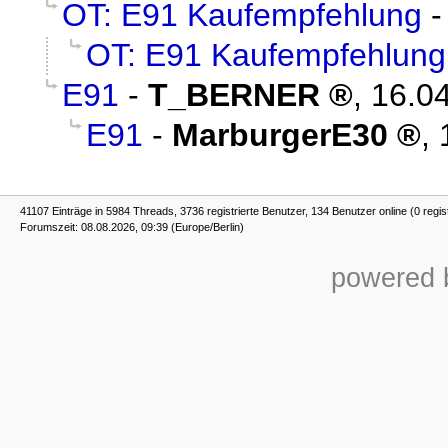
OT: E91 Kaufempfehlung
OT: E91 Kaufempfehlung
E91
-
T_BERNER
,
16.04
E91
-
MarburgerE30
,
41107 Einträge in 5984 Threads, 3736 registrierte Benutzer, 134 Benutzer online (0 regis
Forumszeit: 08.08.2026, 09:39 (Europe/Berlin)
powered b