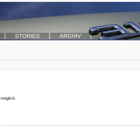
STORIES
ARCHIV
 möglich.