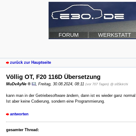
FORUM
WERKSTATT
zurück zur Hauptseite
Völlig OT, F20 116D Übersetzung
MuDvAyNe
,
Freitag, 30.08.2024, 08:11
(vor 707 Tagen)
@ s65kirchi
kann man in der Getriebesoftware ändern, dann ist es wieder ganz normal
Ist aber keine Codierung, sondern eine Programmierung.
antworten
gesamter Thread: