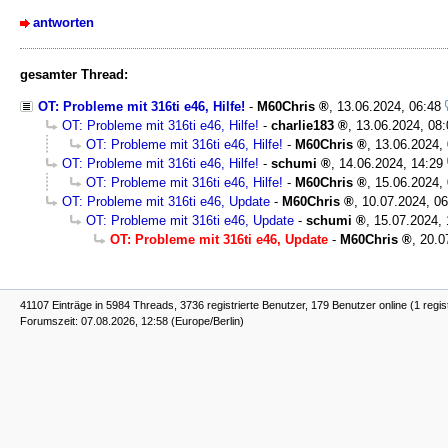
antworten
gesamter Thread:
OT: Probleme mit 316ti e46, Hilfe!
-
M60Chris
,
13.06.2024, 06:48
OT: Probleme mit 316ti e46, Hilfe!
-
charlie183
,
13.06.2024, 08:
OT: Probleme mit 316ti e46, Hilfe!
-
M60Chris
,
13.06.2024,
OT: Probleme mit 316ti e46, Hilfe!
-
schumi
,
14.06.2024, 14:29
OT: Probleme mit 316ti e46, Hilfe!
-
M60Chris
,
15.06.2024,
OT: Probleme mit 316ti e46, Update
-
M60Chris
,
10.07.2024, 06
OT: Probleme mit 316ti e46, Update
-
schumi
,
15.07.2024, 
OT: Probleme mit 316ti e46, Update
-
M60Chris
,
20.0
41107 Einträge in 5984 Threads, 3736 registrierte Benutzer, 179 Benutzer online (1 regis
Forumszeit: 07.08.2026, 12:58 (Europe/Berlin)