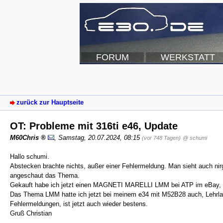
FORUM
WERKSTATT
zurück zur Hauptseite
OT: Probleme mit 316ti e46, Update
M60Chris
,
Samstag, 20.07.2024, 08:15
(vor 748 Tagen)
@ schumi
Hallo schumi.
Abstecken brachte nichts, außer einer Fehlermeldung. Man sieht auch ni
angeschaut das Thema.
Gekauft habe ich jetzt einen MAGNETI MARELLI LMM bei ATP im eBay, ab
Das Thema LMM hatte ich jetzt bei meinem e34 mit M52B28 auch, Lehrlau
Fehlermeldungen, ist jetzt auch wieder bestens.
Gruß Christian