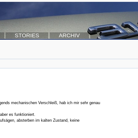
STORIES
ARCHIV
rgends mechanischen Verschleiß, hab ich mir sehr genau
er es funktioniert.
fsägen, absterben im kalten Zustand, keine