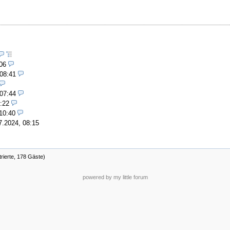
06
 08:41
 07:44
:22
10:40
7.2024, 08:15
trierte, 178 Gäste)
powered by my little forum