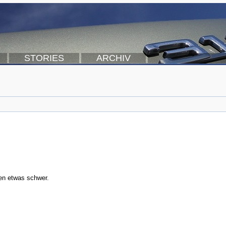
STORIES
ARCHIV
en etwas schwer.