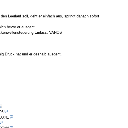
en Leerlauf soll, geht er einfach aus, springt danach sofort
sich bevor er ausgeht.
Nockenwellensteuerung Einlass: VANOS
enig Druck hat und er deshalb ausgeht.
06
 08:41