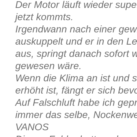
Der Motor läuft wieder supe
jetzt kommts.
Irgendwann nach einer gew
auskuppelt und er in den Lee
aus, springt danach sofort w
gewesen wäre.
Wenn die Klima an ist und 
erhöht ist, fängt er sich bev
Auf Falschluft habe ich gepr
immer das selbe, Nockenwe
VANOS