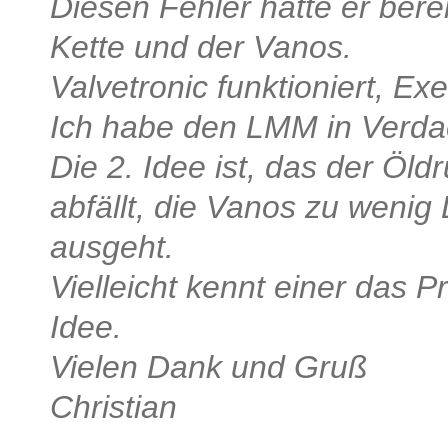
Diesen Fehler hatte er bere
Kette und der Vanos.
Valvetronic funktioniert, Ex
Ich habe den LMM in Verdac
Die 2. Idee ist, das der Öld
abfällt, die Vanos zu wenig
ausgeht.
Vielleicht kennt einer das 
Idee.
Vielen Dank und Gruß
Christian