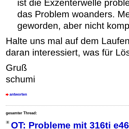
ist die Exzenterwelle probl
das Problem woanders. Mei
geworden, aber nicht komp
Halte uns mal auf dem Laufend
daran interessiert, was für Lö
Gruß
schumi
antworten
gesamter Thread:
OT: Probleme mit 316ti e46,