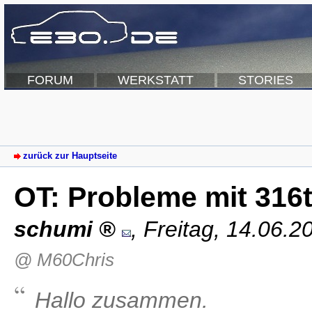
FORUM
WERKSTATT
STORIES
zurück zur Hauptseite
OT: Probleme mit 316ti
schumi
,
Freitag, 14.06.2
@ M60Chris
Hallo zusammen.