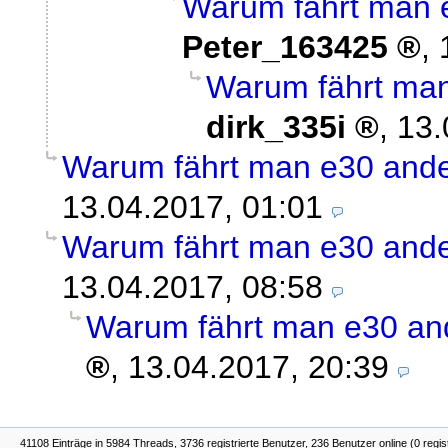
Warum fährt man e
Peter_163425
,
Warum fährt man
dirk_335i
,
13.
Warum fährt man e30 ande
13.04.2017, 01:01
Warum fährt man e30 ande
13.04.2017, 08:58
Warum fährt man e30 and
,
13.04.2017, 20:39
41108 Einträge in 5984 Threads, 3736 registrierte Benutzer, 236 Benutzer online (0 regis