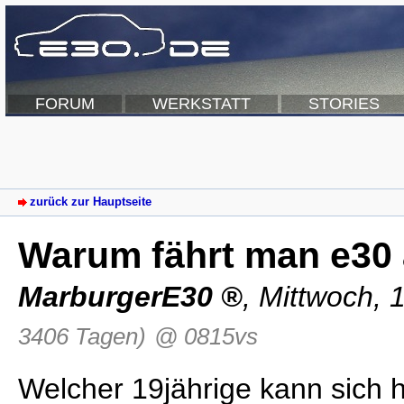
FORUM
WERKSTATT
STORIES
zurück zur Hauptseite
Warum fährt man e30 
MarburgerE30
,
Mittwoch, 
3406 Tagen)
@ 0815vs
Welcher 19jährige kann sich 