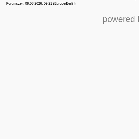
Forumszeit: 09.08.2026, 09:21 (Europe/Berlin)
powered b