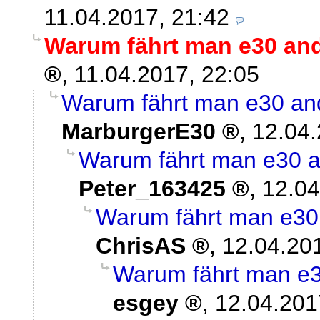
11.04.2017, 21:42
Warum fährt man e30 and
,
11.04.2017, 22:05
Warum fährt man e30 and
MarburgerE30
,
12.04.
Warum fährt man e30 a
Peter_163425
,
12.04
Warum fährt man e30 
ChrisAS
,
12.04.20
Warum fährt man e3
esgey
,
12.04.201