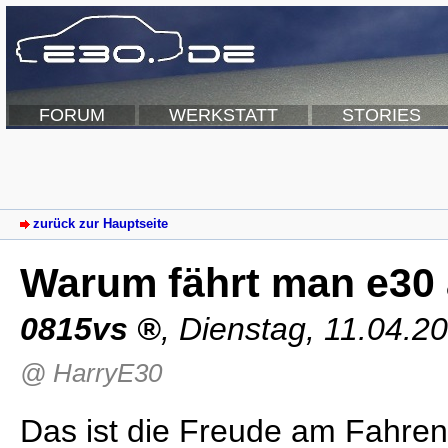
FORUM
WERKSTATT
STORIES
zurück zur Hauptseite
Warum fährt man e30 
0815vs
,
Dienstag, 11.04.2
@ HarryE30
Das ist die Freude am Fahren