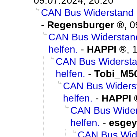
09.07.2024, 20:20
CAN Bus Widerstand (e
-
Regensburger
,
0
CAN Bus Widerstand 
helfen.
-
HAPPI
,
1
CAN Bus Widerstand
helfen.
-
Tobi_M5
CAN Bus Widersta
helfen.
-
HAPPI
CAN Bus Widers
helfen.
-
esgey
CAN Bus Wide