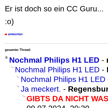
Er ist doch so ein CC Guru...
:o)
antworten
gesamter Thread:
Nochmal Philips H1 LED
-
Nochmal Philips H1 LED
-
Nochmal Philips H1 LED
Ja meckert.
-
Regensbur
GIBTS DA NICHT WAS 