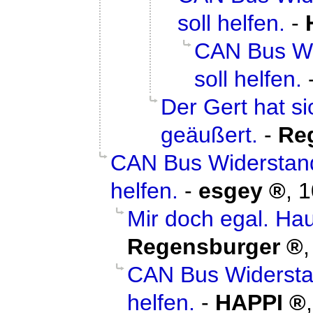
soll helfen.
-
CAN Bus Wid
soll helfen.
Der Gert hat s
geäußert.
-
Re
CAN Bus Widerstand 
helfen.
-
esgey
,
1
Mir doch egal. Hau
Regensburger
CAN Bus Widerstand
helfen.
-
HAPPI