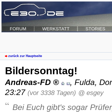
FORUM
WERKSTATT
STORIES
zurück zur Hauptseite
Bildersonntag!
Andreas-FD
,
Fulda
,
Don
23:27
(vor 3338 Tagen)
@ esgey
Bei Euch gibt's sogar Prüfe