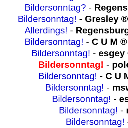
Bildersonntag?
-
Regens
Bildersonntag!
-
Gresley
Allerdings!
-
Regensburg
Bildersonntag!
-
C U M
Bildersonntag!
-
esgey
Bildersonntag!
-
pol
Bildersonntag!
-
C U 
Bildersonntag!
-
ms
Bildersonntag!
-
e
Bildersonntag!
-
Bildersonntag!