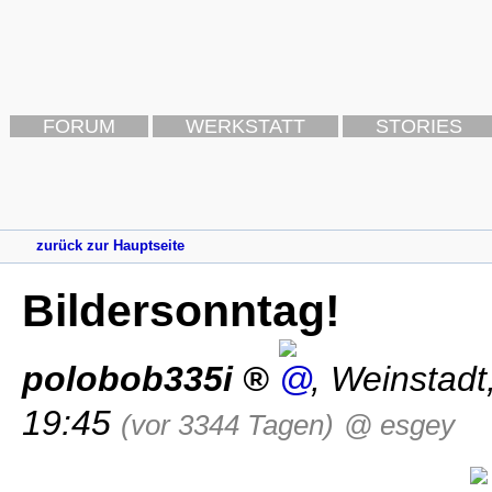
FORUM
WERKSTATT
STORIES
zurück zur Hauptseite
Bildersonntag!
polobob335i
,
Weinstadt
19:45
(vor 3344 Tagen)
@ esgey