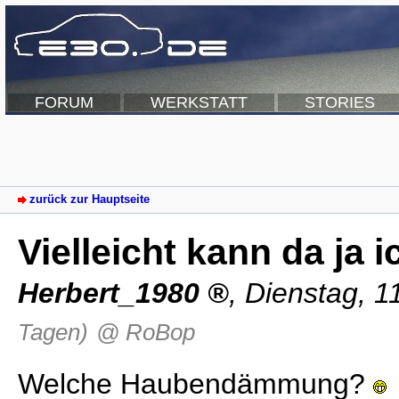
FORUM
WERKSTATT
STORIES
zurück zur Hauptseite
Vielleicht kann da ja 
Herbert_1980
,
Dienstag, 1
Tagen)
@ RoBop
Welche Haubendämmung?