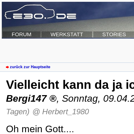
FORUM
WERKSTATT
STORIES
zurück zur Hauptseite
Vielleicht kann da ja 
Bergi147
,
Sonntag, 09.04.
Tagen)
@ Herbert_1980
Oh mein Gott....