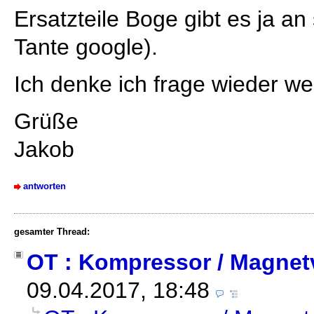
Ersatzteile Boge gibt es ja an
Tante google).
Ich denke ich frage wieder wen
Grüße
Jakob
antworten
gesamter Thread:
OT : Kompressor / Magnetv
09.04.2017, 18:48