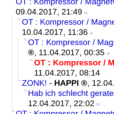
OT : Kompressor / Magnetv
09.04.2017, 21:49
OT : Kompressor / Magne
10.04.2017, 11:36
OT : Kompressor / Magn
,
11.04.2017, 00:35
OT : Kompressor / M
11.04.2017, 08:14
ZONK!
-
HAPPI
,
12.04
Hab ich schlecht gerat
12.04.2017, 22:02
OT : Kompressor / Magnetv