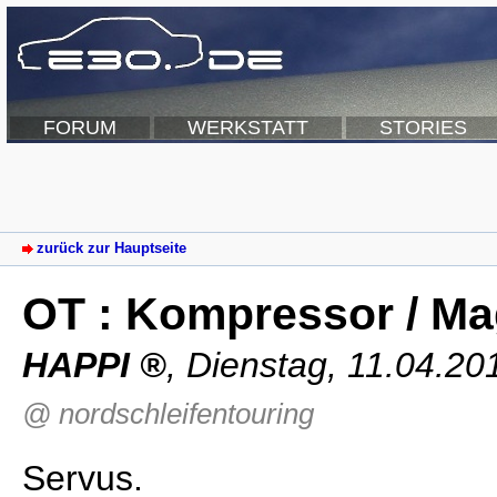
FORUM
WERKSTATT
STORIES
zurück zur Hauptseite
OT : Kompressor / Ma
HAPPI
,
Dienstag, 11.04.20
@ nordschleifentouring
Servus.