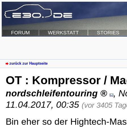
FORUM
WERKSTATT
STORIES
zurück zur Hauptseite
OT : Kompressor / Ma
nordschleifentouring
,
N
11.04.2017, 00:35
(vor 3405 Tag
Bin eher so der Hightech-Ma