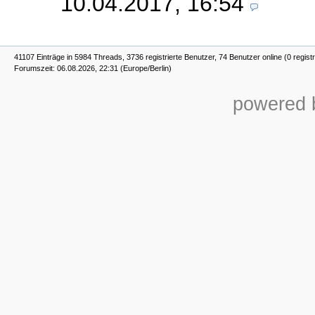
10.04.2017, 16:54
41107 Einträge in 5984 Threads, 3736 registrierte Benutzer, 74 Benutzer online (0 registr
Forumszeit: 06.08.2026, 22:31 (Europe/Berlin)
powered b