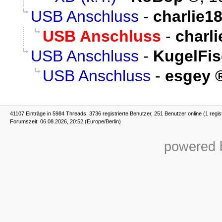
USB Anschluss
-
charlie1
USB Anschluss
-
charl
USB Anschluss
-
KugelFis
USB Anschluss
-
esgey
41107 Einträge in 5984 Threads, 3736 registrierte Benutzer, 251 Benutzer online (1 regis
Forumszeit: 06.08.2026, 20:52 (Europe/Berlin)
powered b