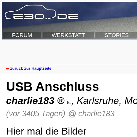
FORUM
WERKSTATT
STORIES
zurück zur Hauptseite
USB Anschluss
charlie183
,
Karlsruhe
,
Mo
(vor 3405 Tagen)
@ charlie183
Hier mal die Bilder