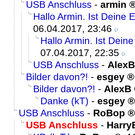
USB Anschluss
-
armin
Hallo Armin. Ist Deine E
06.04.2017, 23:46
Hallo Armin. Ist Deine
07.04.2017, 22:35
USB Anschluss
-
AlexB
Bilder davon?!
-
esgey
Bilder davon?!
-
AlexB
Danke (kT)
-
esgey
USB Anschluss
-
RoBop
USB Anschluss
-
Harry