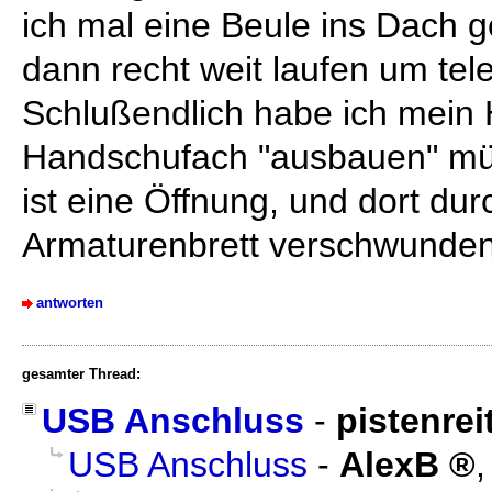
ich mal eine Beule ins Dach g
dann recht weit laufen um tel
Schlußendlich habe ich mein
Handschufach "ausbauen" mü
ist eine Öffnung, und dort du
Armaturenbrett verschwunden
antworten
gesamter Thread:
USB Anschluss
-
pistenrei
USB Anschluss
-
AlexB