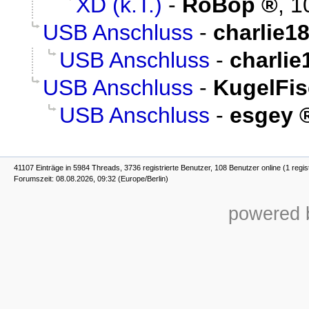
XD (k.T.)
-
RoBop
,
1
USB Anschluss
-
charlie1
USB Anschluss
-
charlie
USB Anschluss
-
KugelFis
USB Anschluss
-
esgey
41107 Einträge in 5984 Threads, 3736 registrierte Benutzer, 108 Benutzer online (1 regis
Forumszeit: 08.08.2026, 09:32 (Europe/Berlin)
powered b