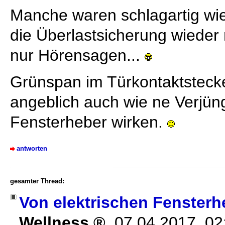
Manche waren schlagartig w
die Überlastsicherung wieder 
nur Hörensagen...
Grünspan im Türkontaktstecke
angeblich auch wie ne Verjü
Fensterheber wirken.
antworten
gesamter Thread:
Von elektrischen Fensterh
Wellness
,
07.04.2017, 0