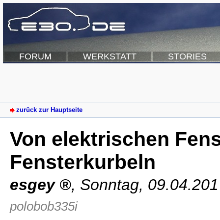
FORUM
WERKSTATT
STORIES
zurück zur Hauptseite
Von elektrischen Fens
Fensterkurbeln
esgey
,
Sonntag, 09.04.201
polobob335i