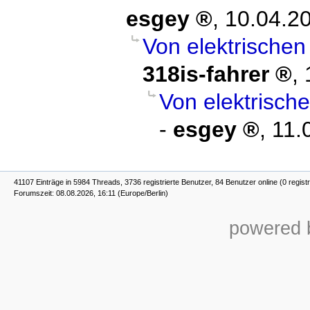
esgey
,
10.04.20
Von elektrischen
318is-fahrer
,
Von elektrisch
-
esgey
,
11.
41107 Einträge in 5984 Threads, 3736 registrierte Benutzer, 84 Benutzer online (0 registr
Forumszeit: 08.08.2026, 16:11 (Europe/Berlin)
powered b