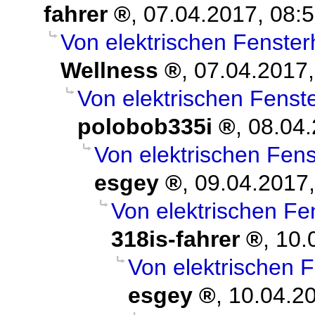
fahrer
,
07.04.2017, 08:
Von elektrischen Fenster
Wellness
,
07.04.2017,
Von elektrischen Fenst
polobob335i
,
08.04.
Von elektrischen Fen
esgey
,
09.04.2017,
Von elektrischen Fe
318is-fahrer
,
10.
Von elektrischen 
esgey
,
10.04.20