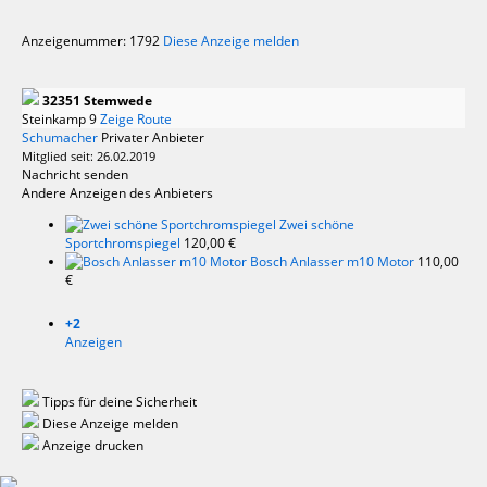
Anzeigenummer: 1792
Diese Anzeige melden
32351 Stemwede
Steinkamp 9
Zeige Route
Schumacher
Privater Anbieter
Mitglied seit: 26.02.2019
Nachricht senden
Andere Anzeigen des Anbieters
Zwei schöne
Sportchromspiegel
120,00 €
Bosch Anlasser m10 Motor
110,00
€
+2
Anzeigen
Tipps für deine Sicherheit
Diese Anzeige melden
Anzeige drucken