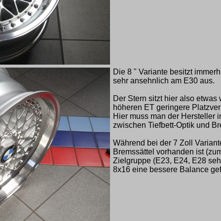
Die 8 " Variante besitzt immerh
sehr ansehnlich am E30 aus.
Der Stern sitzt hier also etwa
höheren ET geringere Platzverh
Hier muss man der Hersteller
zwischen Tiefbett-Optik und Br
Während bei der 7 Zoll Variante
Bremssättel vorhanden ist (zum
Zielgruppe (E23, E24, E28 sehr
8x16 eine bessere Balance ge