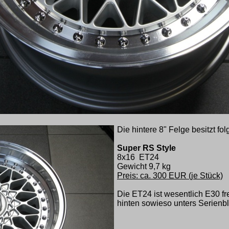
Die hintere 8" Felge besitzt fo
Super RS Style
8x16 ET24
Gewicht 9,7 kg
Preis: ca. 300 EUR (je Stück)
Die ET24 ist wesentlich E30 f
hinten sowieso unters Serienb