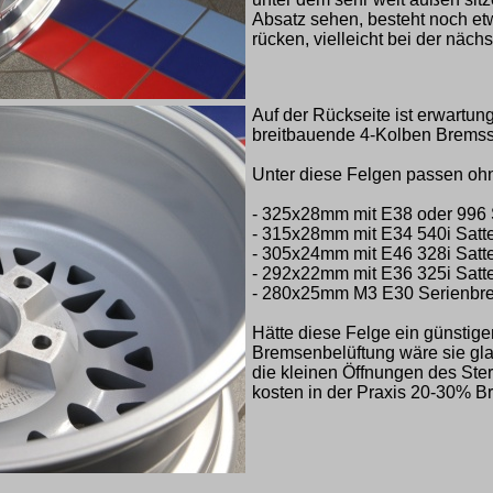
Absatz sehen, besteht noch et
rücken, vielleicht bei der näch
Auf der Rückseite ist erwartun
breitbauende 4-Kolben Bremssä
Unter diese Felgen passen ohn
- 325x28mm mit E38 oder 996 
- 315x28mm mit E34 540i Satte
- 305x24mm mit E46 328i Satte
- 292x22mm mit E36 325i Satte
- 280x25mm M3 E30 Serienbr
Hätte diese Felge ein günstig
Bremsenbelüftung wäre sie glat
die kleinen Öffnungen des Ste
kosten in der Praxis 20-30% 