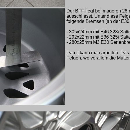
Der BFF liegt bei mageren 28m
ausschliesst. Unter diese Fel
folgende Bremsen (an der E30
- 305x24mm mit E46 328i Satte
- 292x22mm mit E36 325i Satte
- 280x25mm M3 E30 Serienbr
Damit kann man arbeiten. Das 
Felgen, wo vorallem die Mutte