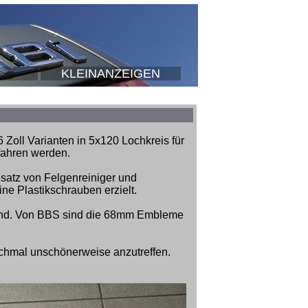
KLEINANZEIGEN
 Zoll Varianten in 5x120 Lochkreis für
fahren werden.
nsatz von Felgenreiniger und
ine Plastikschrauben erzielt.
end. Von BBS sind die 68mm Embleme
nchmal unschönerweise anzutreffen.