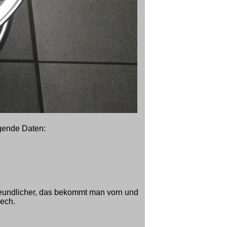
lgende Daten:
reundlicher, das bekommt man vorn und
lech.