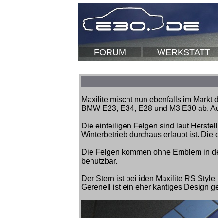
FORUM
WERKSTATT
Maxilite mischt nun ebenfalls im Markt 
BMW E23, E34, E28 und M3 E30 ab. Au
Die einteiligen Felgen sind laut Herste
Winterbetrieb durchaus erlaubt ist. Die 
Die Felgen kommen ohne Emblem in de
benutzbar.
Der Stern ist bei iden Maxilite RS Sty
Gerenell ist ein eher kantiges Design 