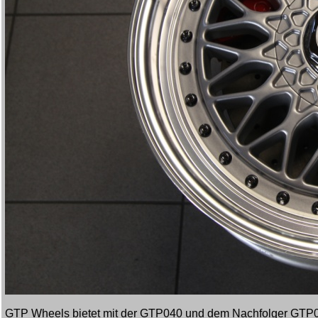
GTP Wheels bietet mit der GTP040 und dem Nachfolger GTP072