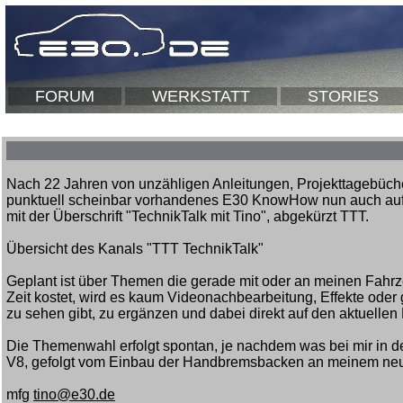
FORUM
WERKSTATT
STORIES
Nach 22 Jahren von unzähligen Anleitungen, Projekttagebüche
punktuell scheinbar vorhandenes E30 KnowHow nun auch auf
mit der Überschrift "TechnikTalk mit Tino", abgekürzt TTT.
Übersicht des Kanals "TTT TechnikTalk"
Geplant ist über Themen die gerade mit oder an meinen Fahrzeu
Zeit kostet, wird es kaum Videonachbearbeitung, Effekte oder 
zu sehen gibt, zu ergänzen und dabei direkt auf den aktuelle
Die Themenwahl erfolgt spontan, je nachdem was bei mir in 
V8, gefolgt vom Einbau der Handbremsbacken an meinem neue
mfg
tino@e30.de