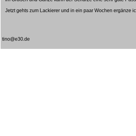
Jetzt gehts zum Lackierer und in ein paar Wochen ergänze ich
tino@e30.de