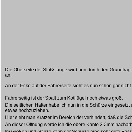
Die Oberseite der Stoßstange wird nun durch den Grundträger
an.
An der Ecke auf der Fahrerseite sieht es nun schon gar nicht
Fahrerseitig ist der Spalt zum Kotflügel noch etwas groß.
Die seitlichen Halter habe ich nun in die Schürze eingesetzt
etwas hochzuziehen.
Hier sieht man Kratzer im Bereich der verhindert, daß die 
An dieser Öffnung werde ich die obere Kante 2-3mm nacharbei
Im Großen und Ganze kann der Schürze eine sehr gute Pass