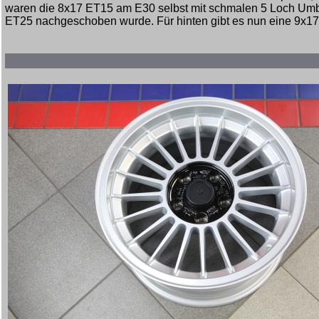
waren die 8x17 ET15 am E30 selbst mit schmalen 5 Loch Umb
ET25 nachgeschoben wurde. Für hinten gibt es nun eine 9x17