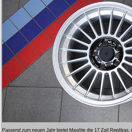
Passend zum neuen Jahr bietet Maxilite die 17 Zoll Replikas, d