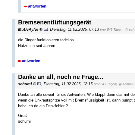
antworten
Bremsenentlüftungsgerät
MuDvAyNe
,
Dienstag, 11.02.2025, 07:13
(vor 543 Tagen)
@ sch
die Dinger funktionieren tadellos.
Nutze ich seit Jahren.
antworten
Danke an all, noch ne Frage...
schumi
,
Dienstag, 11.02.2025, 12:15
(vor 543 Tagen)
@ schumi
Danke an alle soweit für die Antworten. Wie klappt denn das mit de
wenn die Unkrautspritze voll mit Bremsflüssigkeit ist, dann pumpt 
habe ich da ein Denkfehler ?
Gruß
schumi