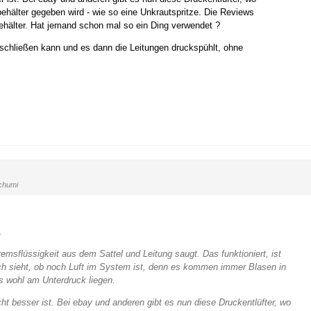
ehälter gegeben wird - wie so eine Unkrautspritze. Die Reviews
ehälter. Hat jemand schon mal so ein Ding verwendet ?
schließen kann und es dann die Leitungen druckspühlt, ohne
chumi
.
remsflüssigkeit aus dem Sattel und Leitung saugt. Das funktioniert, ist
lich sieht, ob noch Luft im System ist, denn es kommen immer Blasen in
 wohl am Unterdruck liegen.
ht besser ist. Bei ebay und anderen gibt es nun diese Druckentlüfter, wo