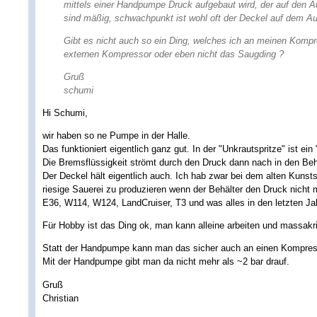
mittels einer Handpumpe Druck aufgebaut wird, der auf den Au
sind mäßig, schwachpunkt ist wohl oft der Deckel auf dem Au
Gibt es nicht auch so ein Ding, welches ich an meinen Kompr
externen Kompressor oder eben nicht das Saugding ?
Gruß
schumi
Hi Schumi,
wir haben so ne Pumpe in der Halle.
Das funktioniert eigentlich ganz gut. In der "Unkrautspritze" ist ei
Die Bremsflüssigkeit strömt durch den Druck dann nach in den Beh
Der Deckel hält eigentlich auch. Ich hab zwar bei dem alten Kunst
riesige Sauerei zu produzieren wenn der Behälter den Druck nicht m
E36, W114, W124, LandCruiser, T3 und was alles in den letzten Ja
Für Hobby ist das Ding ok, man kann alleine arbeiten und massakri
Statt der Handpumpe kann man das sicher auch an einen Kompress
Mit der Handpumpe gibt man da nicht mehr als ~2 bar drauf.
Gruß
Christian