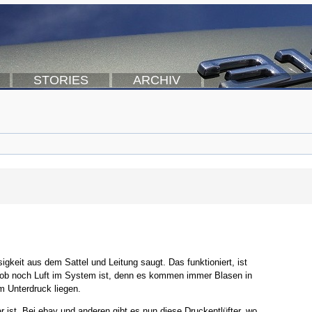
STORIES
ARCHIV
igkeit aus dem Sattel und Leitung saugt. Das funktioniert, ist
ht, ob noch Luft im System ist, denn es kommen immer Blasen in
 Unterdruck liegen.
 ist. Bei ebay und anderen gibt es nun diese Druckentlüfter, wo