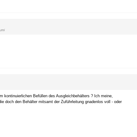
umi
m kontinuierlichen Befüllen des Ausgleichbehälters ? Ich meine,
die doch den Behälter mitsamt der Zuführleitung gnadenlos voll - oder