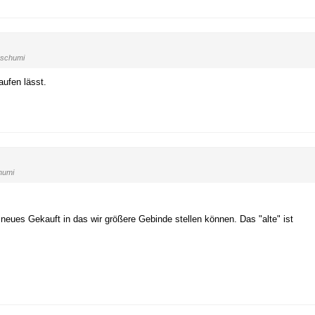
schumi
ufen lässt.
humi
 neues Gekauft in das wir größere Gebinde stellen können. Das "alte" ist