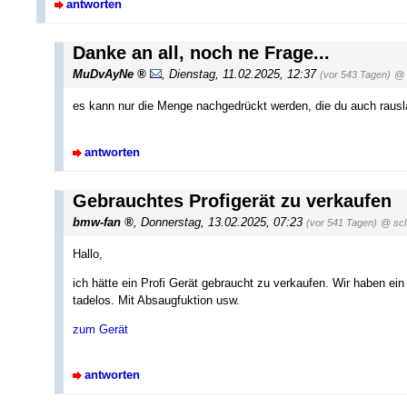
antworten
Danke an all, noch ne Frage...
MuDvAyNe
,
Dienstag, 11.02.2025, 12:37
(vor 543 Tagen)
@ 
es kann nur die Menge nachgedrückt werden, die du auch rausla
antworten
Gebrauchtes Profigerät zu verkaufen
bmw-fan
,
Donnerstag, 13.02.2025, 07:23
(vor 541 Tagen)
@ sc
Hallo,
ich hätte ein Profi Gerät gebraucht zu verkaufen. Wir haben ein
tadelos. Mit Absaugfuktion usw.
zum Gerät
antworten