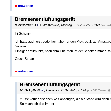
antworten
Bremsenentlüftungsgerät
80er forever
,
Westerwald
,
Montag, 10.02.2025, 23:09
(vor 544
Hi Schummi,
ich hatte auch erst bedenken, aber für den Preis egal, auf Ama...b
Sauerei.
Einziger Kritikpunkt, nach dem Entlüften ist der Behälter immer 
Gruss Stefan
antworten
Bremsenentlüftungsgerät
MuDvAyNe
,
Dienstag, 11.02.2025, 07:14
(vor 543 Tagen)
@ 
musst vorher bisschen was absaugen, dieser Stand wird dann b
So mach ich das immer.