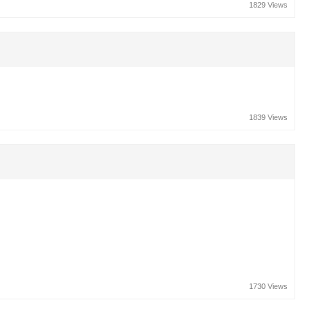
1829 Views
1839 Views
1730 Views