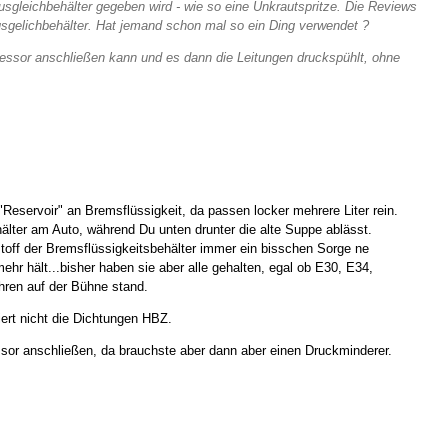
sgleichbehälter gegeben wird - wie so eine Unkrautspritze. Die Reviews
sgelichbehälter. Hat jemand schon mal so ein Ding verwendet ?
essor anschließen kann und es dann die Leitungen druckspühlt, ohne
n "Reservoir" an Bremsflüssigkeit, da passen locker mehrere Liter rein.
älter am Auto, während Du unten drunter die alte Suppe ablässt.
stoff der Bremsflüssigkeitsbehälter immer ein bisschen Sorge ne
ehr hält...bisher haben sie aber alle gehalten, egal ob E30, E34,
hren auf der Bühne stand.
ert nicht die Dichtungen HBZ.
or anschließen, da brauchste aber dann aber einen Druckminderer.