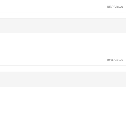
1839 Views
1834 Views