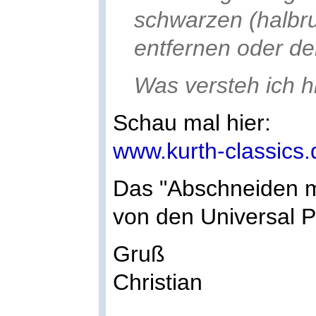
schwarzen (halbr
entfernen oder d
Was versteh ich hi
Schau mal hier:
www.kurth-classics
Das "Abschneiden mü
von den Universal 
Gruß
Christian