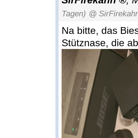
Tagen)
@ SirFirekah
Na bitte, das Bies
Stütznase, die a