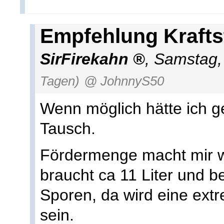
Empfehlung Krafts
SirFirekahn
,
Samstag,
Tagen)
@ JohnnyS50
Wenn möglich hätte ich g
Tausch.
Fördermenge macht mir 
braucht ca 11 Liter und 
Sporen, da wird eine ext
sein.