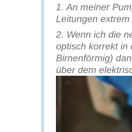
1. An meiner Pum
Leitungen extrem 
2. Wenn ich die n
optisch korrekt in
Birnenförmig) dan
über dem elektri