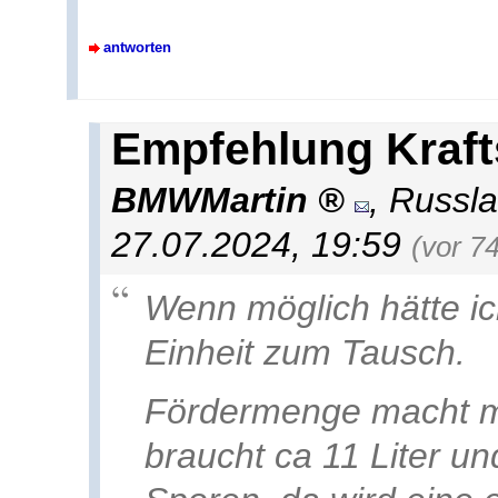
antworten
Empfehlung Kraft
BMWMartin
,
Russl
27.07.2024, 19:59
(vor 7
Wenn möglich hätte ic
Einheit zum Tausch.
Fördermenge macht m
braucht ca 11 Liter u