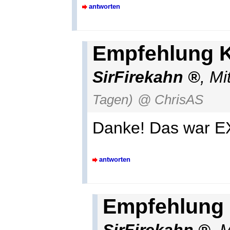
antworten
Empfehlung K
SirFirekahn
,
Mi
Tagen)
@ ChrisAS
Danke! Das war EXA
antworten
Empfehlung 
SirFirekahn
,
M