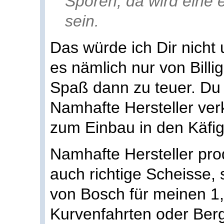
Sporen, da wird eine
sein.
Das würde ich Dir nicht 
es nämlich nur von Billi
Spaß dann zu teuer. Du 
Namhafte Hersteller ve
zum Einbau in den Käfig
Namhafte Hersteller pro
auch richtige Scheisse,
von Bosch für meinen 1,8
Kurvenfahrten oder Berg