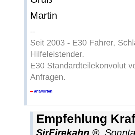
Martin
--
Seit 2003 - E30 Fahrer, Sch
Hilfeleistender.
E30 Standardteilekonvolut vo
Anfragen.
antworten
Empfehlung Kraf
SirFirekahn
,
Sonnta