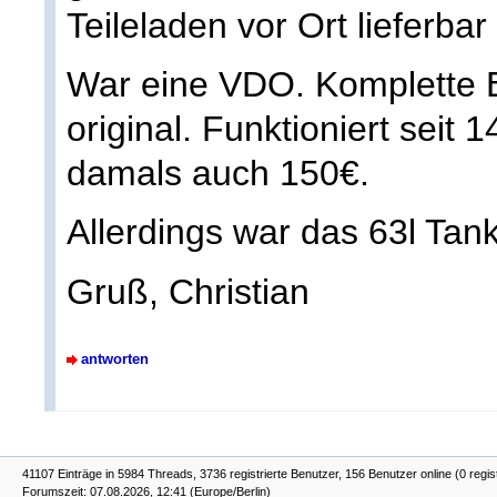
Teileladen vor Ort lieferbar
War eine VDO. Komplette Ei
original. Funktioniert seit 
damals auch 150€.
Allerdings war das 63l Tank
Gruß, Christian
antworten
41107 Einträge in 5984 Threads, 3736 registrierte Benutzer, 156 Benutzer online (0 regis
Forumszeit: 07.08.2026, 12:41 (Europe/Berlin)