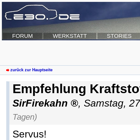
FORUM
WERKSTATT
STORIES
zurück zur Hauptseite
Empfehlung Kraftsto
SirFirekahn
,
Samstag, 27
Tagen)
Servus!