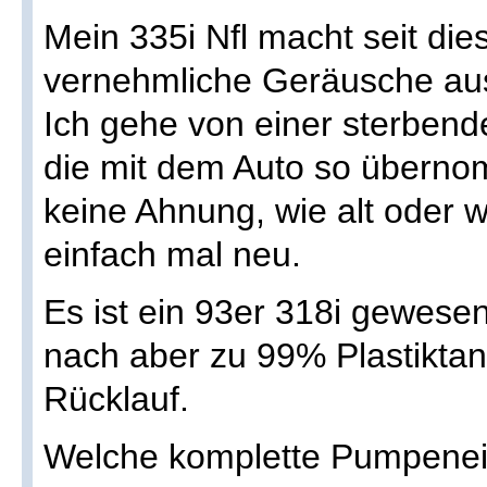
Mein 335i Nfl macht seit di
vernehmliche Geräusche au
Ich gehe von einer sterben
die mit dem Auto so übern
keine Ahnung, wie alt oder w
einfach mal neu.
Es ist ein 93er 318i gewese
nach aber zu 99% Plastikta
Rücklauf.
Welche komplette Pumpenein