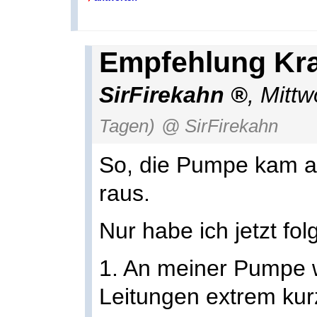
Empfehlung Kra
SirFirekahn
,
Mittw
Tagen)
@ SirFirekahn
So, die Pumpe kam an
raus.
Nur habe ich jetzt fo
1. An meiner Pumpe w
Leitungen extrem kur