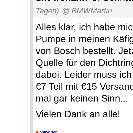
Tagen)
@ BMWMartin
Alles klar, ich habe mic
Pumpe in meinen Käfi
von Bosch bestellt. Jet
Quelle für den Dichtri
dabei. Leider muss ic
€7 Teil mit €15 Versan
mal gar keinen Sinn...
Vielen Dank an alle!
antworten