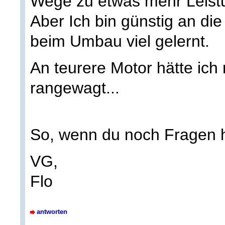
Wege zu etwas mehr Leistu
Aber Ich bin günstig an d
beim Umbau viel gelernt.
An teurere Motor hätte ich 
rangewagt...
So, wenn du noch Fragen ha
VG,
Flo
antworten