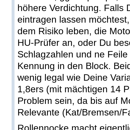
höhere Verdichtung. Falls 
eintragen lassen möchtest
dem Risiko leben, die Mot
HU-Prüfer an, oder Du beso
Schlagzahlen und ne Feile
Kennung in den Block. Beid
wenig legal wie Deine Varia
1,8ers (mit mächtigen 14
Problem sein, da bis auf Mo
Relevante (Kat/Bremsen/Fah
Rollennocke macht eigentli