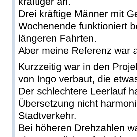
kräftiger an.
Drei kräftige Männer mit G
Wochenende funktioniert b
längeren Fahrten.
Aber meine Referenz war a
Kurzzeitig war in den Proj
von Ingo verbaut, die etwas
Der schlechtere Leerlauf h
Übersetzung nicht harmoni
Stadtverkehr.
Bei höheren Drehzahlen wa