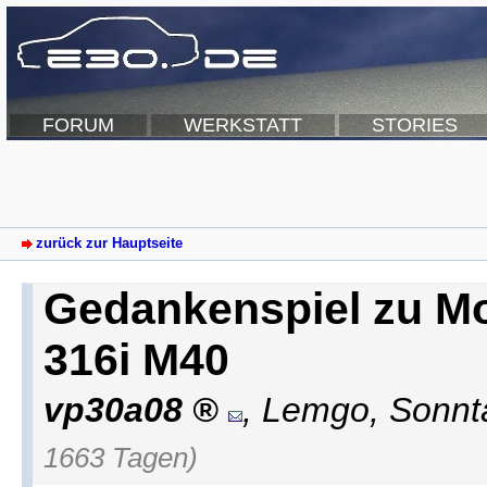
FORUM
WERKSTATT
STORIES
zurück zur Hauptseite
Gedankenspiel zu Mo
316i M40
vp30a08
,
Lemgo
,
Sonnt
1663 Tagen)