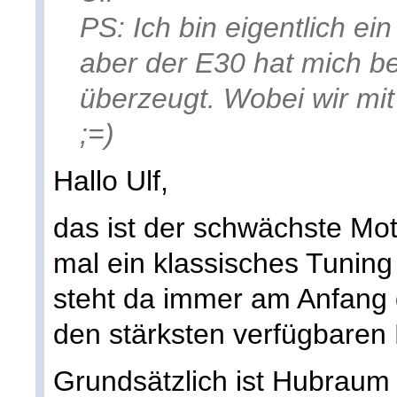
PS: Ich bin eigentlich e
aber der E30 hat mich be
überzeugt. Wobei wir mit
;=)
Hallo Ulf,
das ist der schwächste Mo
mal ein klassisches Tunin
steht da immer am Anfang 
den stärksten verfügbaren 
Grundsätzlich ist Hubrau