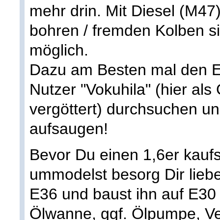
mehr drin. Mit Diesel (M47
bohren / fremden Kolben si
möglich.
Dazu am Besten mal den E
Nutzer "Vokuhila" (hier al
vergöttert) durchsuchen un
aufsaugen!
Bevor Du einen 1,6er kau
ummodelst besorg Dir lieb
E36 und baust ihn auf E30
Ölwanne, ggf. Ölpumpe, Ven