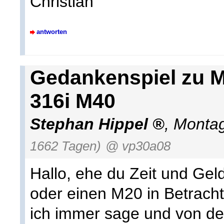
Christian
antworten
Gedankenspiel zu M
316i M40
Stephan Hippel
,
Montag
1662 Tagen)
@ vp30a08
Hallo, ehe du Zeit und Geld
oder einen M20 in Betracht
ich immer sage und von de