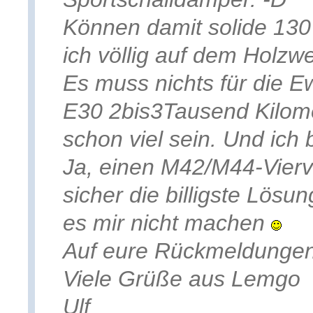
Können damit solide 130 
ich völlig auf dem Holzw
Es muss nichts für die E
E30 2bis3Tausend Kilomet
schon viel sein. Und ich 
Ja, einen M42/M44-Vierve
sicher die billigste Lösu
es mir nicht machen
Auf eure Rückmeldungen 
Viele Grüße aus Lemgo
Ulf