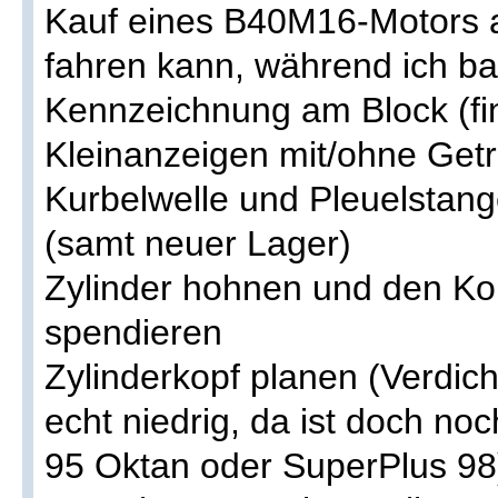
Kauf eines B40M16-Motors a
fahren kann, während ich bau
Kennzeichnung am Block (fin
Kleinanzeigen mit/ohne Getr
Kurbelwelle und Pleuelstan
(samt neuer Lager)
Zylinder hohnen und den Ko
spendieren
Zylinderkopf planen (Verdich
echt niedrig, da ist doch no
95 Oktan oder SuperPlus 98