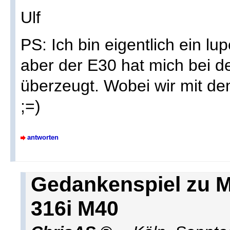
Ulf
PS: Ich bin eigentlich ein 
aber der E30 hat mich bei de
überzeugt. Wobei wir mit dem
;=)
antworten
Gedankenspiel zu M
316i M40