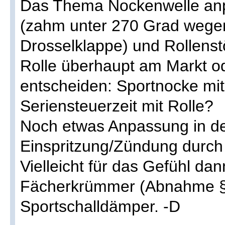
Das Thema Nockenwelle anp
(zahm unter 270 Grad wegen
Drosselklappe) und Rollenstö
Rolle überhaupt am Markt od
entscheiden: Sportnocke mi
Seriensteuerzeit mit Rolle?
Noch etwas Anpassung in d
Einspritzung/Zündung durch
Vielleicht für das Gefühl da
Fächerkrümmer (Abnahme §1
Sportschalldämper. -D