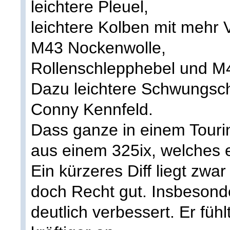
leichtere Pleuel,
leichtere Kolben mit mehr 
M43 Nockenwolle,
Rollenschlepphebel und M4
Dazu leichtere Schwungsch
Conny Kennfeld.
Dass ganze in einem Tourin
aus einem 325ix, welches e
Ein kürzeres Diff liegt zwar
doch Recht gut. Insbesond
deutlich verbessert. Er füh