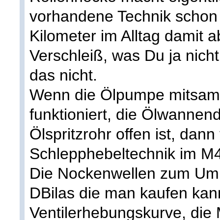
vorhandene Technik schon d
Kilometer im Alltag damit a
Verschleiß, was Du ja nicht
das nicht.
Wenn die Ölpumpe mitsamt 
funktioniert, die Ölwannend
Ölspritzrohr offen ist, dann
Schlepphebeltechnik im M
Die Nockenwellen zum Umb
DBilas die man kaufen kan
Ventilerhebungskurve, die