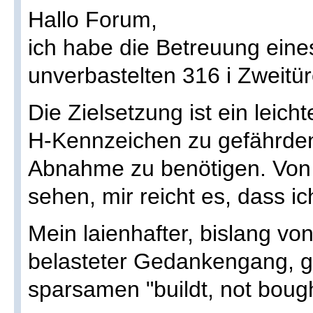
Hallo Forum,
ich habe die Betreuung eines
unverbastelten 316 i Zweitür
Die Zielsetzung ist ein leic
H-Kennzeichen zu gefährden
Abnahme zu benötigen. Von 
sehen, mir reicht es, dass ic
Mein laienhafter, bislang v
belasteter Gedankengang, g
sparsamen "buildt, not boug