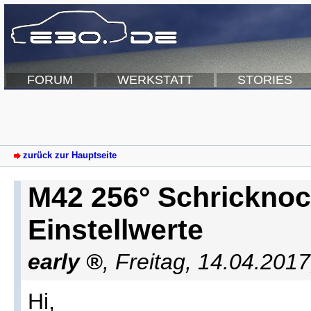
FORUM
WERKSTATT
STORIES
zurück zur Hauptseite
M42 256° Schricknoc
Einstellwerte
early
,
Freitag, 14.04.201
Hi,