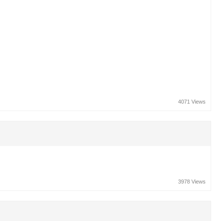
4071 Views
3978 Views