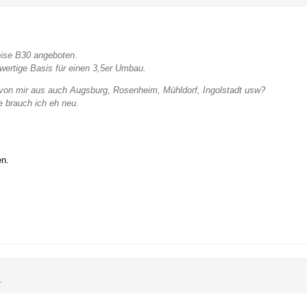
eise B30 angeboten.
wertige Basis für einen 3,5er Umbau.
on mir aus auch Augsburg, Rosenheim, Mühldorf, Ingolstadt usw?
e brauch ich eh neu.
en.
r