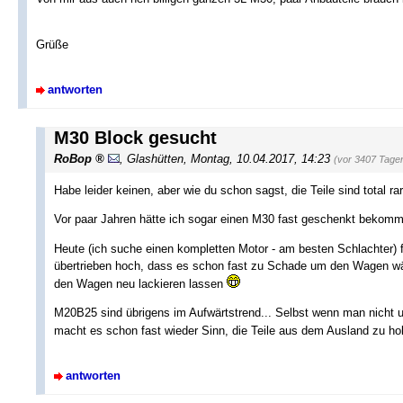
Grüße
antworten
M30 Block gesucht
RoBop
,
Glashütten
,
Montag, 10.04.2017, 14:23
(vor 3407 Tage
Habe leider keinen, aber wie du schon sagst, die Teile sind total r
Vor paar Jahren hätte ich sogar einen M30 fast geschenkt bekom
Heute (ich suche einen kompletten Motor - am besten Schlachter) f
übertrieben hoch, dass es schon fast zu Schade um den Wagen wär
den Wagen neu lackieren lassen
M20B25 sind übrigens im Aufwärtstrend... Selbst wenn man nicht unb
macht es schon fast wieder Sinn, die Teile aus dem Ausland zu h
antworten