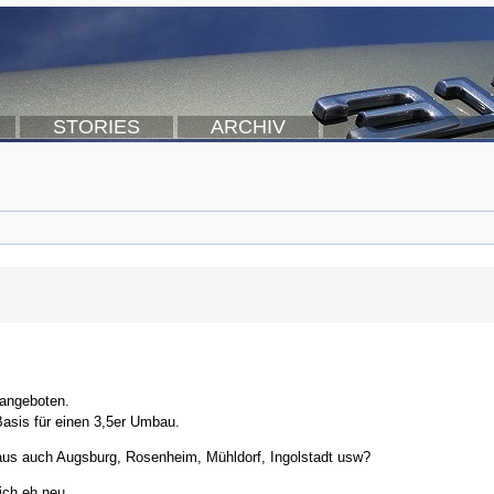
STORIES
ARCHIV
 angeboten.
Basis für einen 3,5er Umbau.
us auch Augsburg, Rosenheim, Mühldorf, Ingolstadt usw?
ich eh neu.