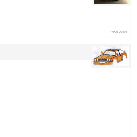
3958 Views