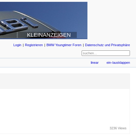
KLEINANZEIGEN
Login
Registrieren
BMW Youngtimer Foren
Datenschutz und Privatsphäre
linear
ein-/ausklappen
3236 Views