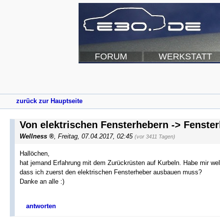
FORUM
WERKSTATT
zurück zur Hauptseite
Von elektrischen Fensterhebern -> Fenste
Wellness
,
Freitag, 07.04.2017, 02:45
(vor 3411 Tagen)
Hallöchen,
hat jemand Erfahrung mit dem Zurückrüsten auf Kurbeln. Habe mir welc
dass ich zuerst den elektrischen Fensterheber ausbauen muss?
Danke an alle :)
antworten