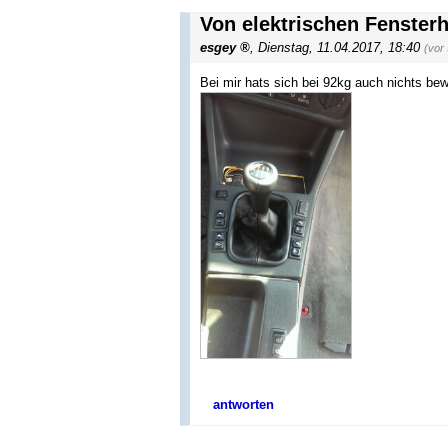
Von elektrischen Fenster
esgey
,
Dienstag, 11.04.2017, 18:40
(vor
Bei mir hats sich bei 92kg auch nichts bewe
antworten