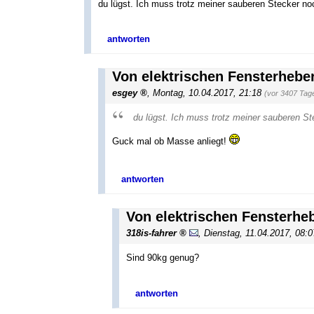
du lügst. Ich muss trotz meiner sauberen Stecker noc
antworten
Von elektrischen Fensterhebe
esgey
,
Montag, 10.04.2017, 21:18
(vor 3407 Tag
du lügst. Ich muss trotz meiner sauberen St
Guck mal ob Masse anliegt!
antworten
Von elektrischen Fensterhe
318is-fahrer
,
Dienstag, 11.04.2017, 08:
Sind 90kg genug?
antworten