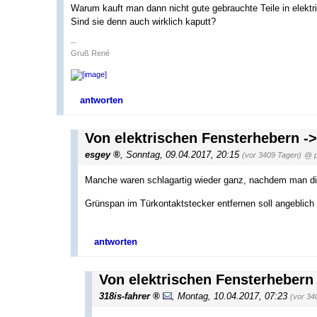
Warum kauft man dann nicht gute gebrauchte Teile in elektr
Sind sie denn auch wirklich kaputt?
--
Gruß René
antworten
Von elektrischen Fensterhebern -
esgey
,
Sonntag, 09.04.2017, 20:15
(vor 3409 Tagen)
@ p
Manche waren schlagartig wieder ganz, nachdem man die 
Grünspan im Türkontaktstecker entfernen soll angeblic
antworten
Von elektrischen Fensterhebern
318is-fahrer
,
Montag, 10.04.2017, 07:23
(vor 34