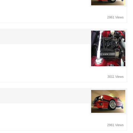
2961 Views
3011 Views
2961 Views