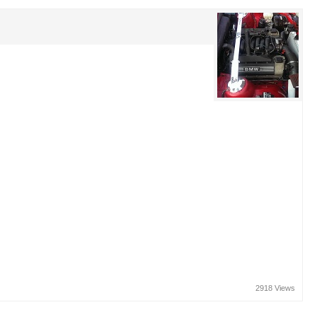
2918 Views