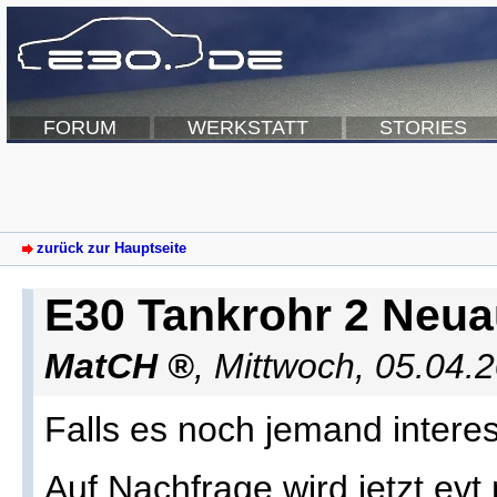
FORUM
WERKSTATT
STORIES
zurück zur Hauptseite
E30 Tankrohr 2 Neua
MatCH
,
Mittwoch, 05.04.
Falls es noch jemand interessi
Auf Nachfrage wird jetzt ev