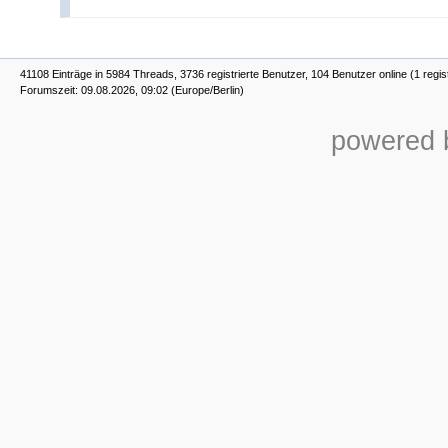
41108 Einträge in 5984 Threads, 3736 registrierte Benutzer, 104 Benutzer online (1 regis
Forumszeit: 09.08.2026, 09:02 (Europe/Berlin)
powered b