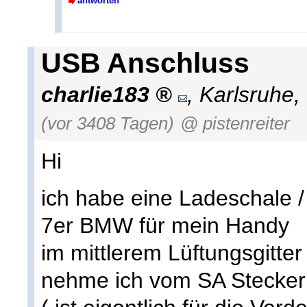
antworten
USB Anschluss
charlie183
,
Karlsruhe
,
(vor 3408 Tagen)
@ pistenreiter
Hi
ich habe eine Ladeschale 
7er BMW für mein Handy
im mittlerem Lüftungsgitte
nehme ich vom SA Stecker