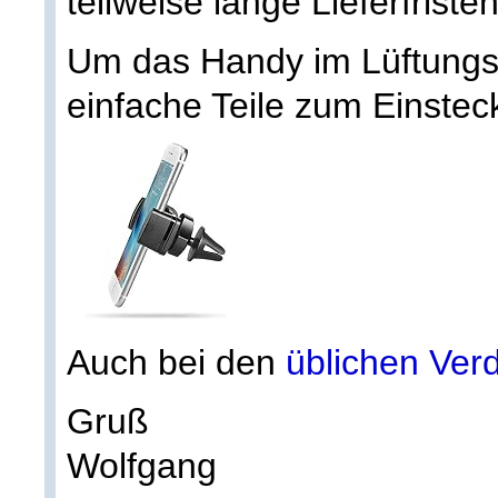
teilweise lange Lieferfrist
Um das Handy im Lüftungsgi
einfache Teile zum Einstec
Auch bei den
üblichen Ver
Gruß
Wolfgang