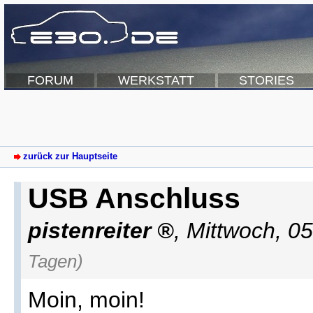
FORUM
WERKSTATT
STORIES
zurück zur Hauptseite
USB Anschluss
pistenreiter
,
Mittwoch, 0
Tagen)
Moin, moin!