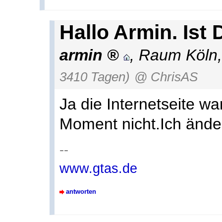
Hallo Armin. Ist 
armin
,
Raum Köln
3410 Tagen)
@ ChrisAS
Ja die Internetseite wa
Moment nicht.Ich änder
--
www.gtas.de
antworten