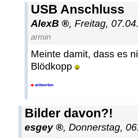
USB Anschluss
AlexB
,
Freitag, 07.0
armin
Meinte damit, dass es ni
Blödkopp
antworten
Bilder davon?!
esgey
,
Donnerstag, 06