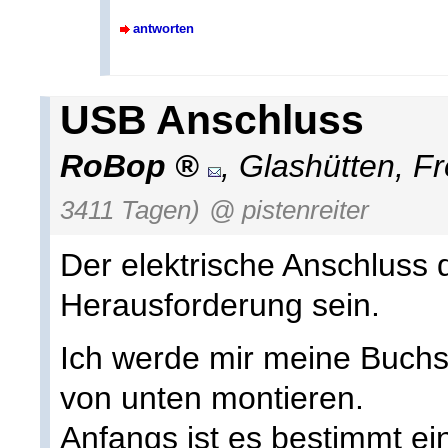
antworten
USB Anschluss
RoBop
,
Glashütten
,
Fr
3411 Tagen)
@ pistenreiter
Der elektrische Anschluss 
Herausforderung sein.
Ich werde mir meine Buchse
von unten montieren.
Anfangs ist es bestimmt e