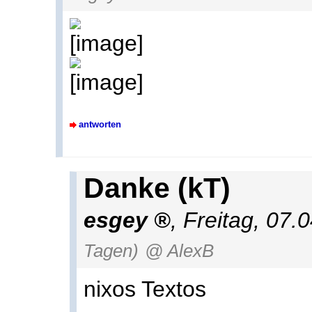
antworten
Danke (kT)
esgey
,
Freitag, 07.
Tagen)
@ AlexB
nixos Textos