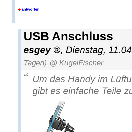
antworten
USB Anschluss
esgey
,
Dienstag, 11.0
Tagen)
@ KugelFischer
Um das Handy im Lüftun
gibt es einfache Teile 