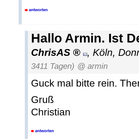
antworten
Hallo Armin. Ist D
ChrisAS
,
Köln
,
Donn
3411 Tagen)
@ armin
Guck mal bitte rein. T
Gruß
Christian
antworten