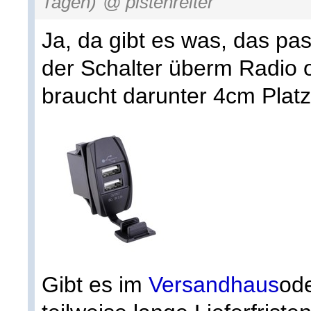
Tagen)
@ pistenreiter
Ja, da gibt es was, das pass
der Schalter überm Radio 
braucht darunter 4cm Platz
Gibt es im
Versandhaus
od