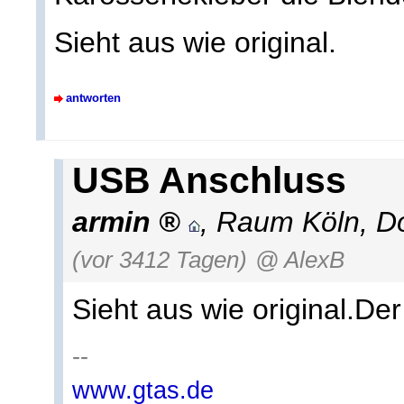
Sieht aus wie original.
antworten
USB Anschluss
armin
,
Raum Köln
,
Do
(vor 3412 Tagen)
@ AlexB
Sieht aus wie original.D
--
www.gtas.de