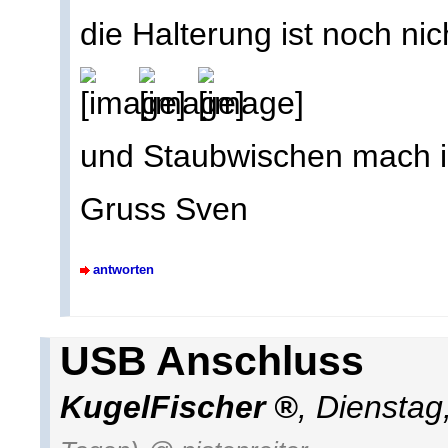
die Halterung ist noch nich
und Staubwischen mach
Gruss Sven
antworten
USB Anschluss
KugelFischer
,
Dienstag