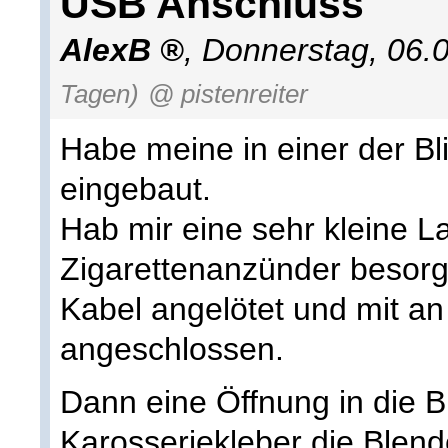
USB Anschluss
AlexB
,
Donnerstag, 06.
Tagen)
@ pistenreiter
Habe meine in einer der B
eingebaut.
Hab mir eine sehr kleine 
Zigarettenanzünder besorg
Kabel angelötet und mit a
angeschlossen.
Dann eine Öffnung in die B
Karosseriekleber die Blen