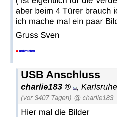
( ist eigentlich für die Ve
aber beim 4 Türer brauch ic
ich mache mal ein paar Bil
Gruss Sven
antworten
USB Anschluss
charlie183
,
Karlsruh
(vor 3407 Tagen)
@ charlie183
Hier mal die Bilder