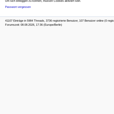
Um sich einloggen zu können, müssen Cookies aktiviert sein.
Passwort vergessen
41107 Einträge in 5984 Threads, 3736 registrierte Benutzer, 107 Benutzer online (0 regis
Forumszeit: 08.08.2026, 17:36 (Europe/Berlin)