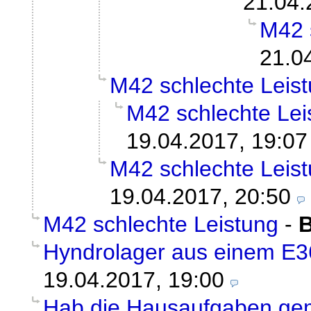
21.04.
M42 
21.0
M42 schlechte Leis
M42 schlechte Lei
19.04.2017, 19:07
M42 schlechte Leis
19.04.2017, 20:50
M42 schlechte Leistung
-
B
Hyndrolager aus einem E3
19.04.2017, 19:00
Hab die Hausaufgaben gem