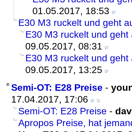
01.05.2017, 18:53
E30 M3 ruckelt und geht a
E30 M3 ruckelt und geht
09.05.2017, 08:31
E30 M3 ruckelt und geht
09.05.2017, 13:25
Semi-OT: E28 Preise
-
youn
17.04.2017, 17:06
Semi-OT: E28 Preise
-
dav
Apropos Preise, hat jeman