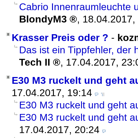
Cabrio Innenraumleuchte 
BlondyM3
,
18.04.2017,
Krasser Preis oder ?
-
koz
Das ist ein Tippfehler, de
Tech II
,
17.04.2017, 23:
E30 M3 ruckelt und geht a
17.04.2017, 19:14
E30 M3 ruckelt und geht a
E30 M3 ruckelt und geht a
17.04.2017, 20:24