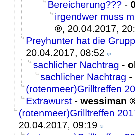
Bereicherung???
-
irgendwer muss mir
,
20.04.2017, 20
Preyhunter hat die Grupp
20.04.2017, 08:52
sachlicher Nachtrag
-
o
sachlicher Nachtrag
-
(rotenmeer)Grilltreffen 2
Extrawurst
-
wessiman
(rotenmeer)Grilltreffen 201
20.04.2017, 09:19