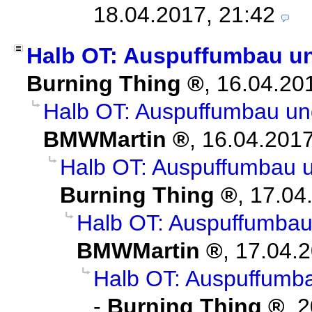
18.04.2017, 21:42
Halb OT: Auspuffumbau u
Burning Thing
,
16.04.20
Halb OT: Auspuffumbau u
BMWMartin
,
16.04.2017
Halb OT: Auspuffumbau 
Burning Thing
,
17.04
Halb OT: Auspuffumba
BMWMartin
,
17.04.2
Halb OT: Auspuffumb
-
Burning Thing
,
2