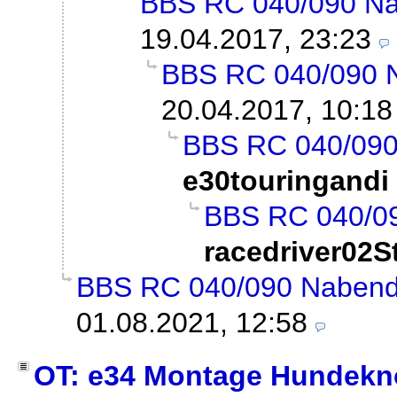
BBS RC 040/090 Na
19.04.2017, 23:23
BBS RC 040/090 N
20.04.2017, 10:18
BBS RC 040/090
e30touringandi
BBS RC 040/09
racedriver02S
BBS RC 040/090 Nabende
01.08.2021, 12:58
OT: e34 Montage Hundekn