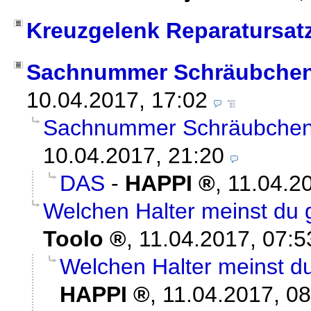
Kreuzgelenk Reparatursat
Sachnummer Schräubchen
10.04.2017, 17:02
Sachnummer Schräubchen
10.04.2017, 21:20
DAS
-
HAPPI
,
11.04.2
Welchen Halter meinst du 
Toolo
,
11.04.2017, 07:5
Welchen Halter meinst d
HAPPI
,
11.04.2017, 08