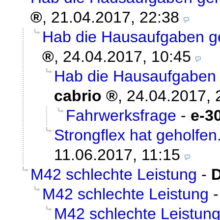
,
21.04.2017, 22:38
Hab die Hausaufgaben g
,
24.04.2017, 10:45
Hab die Hausaufgaben 
cabrio
,
24.04.2017, 
Fahrwerksfrage
-
e-3
Strongflex hat geholfen
11.06.2017, 11:15
M42 schlechte Leistung
-
D
M42 schlechte Leistung
M42 schlechte Leistun