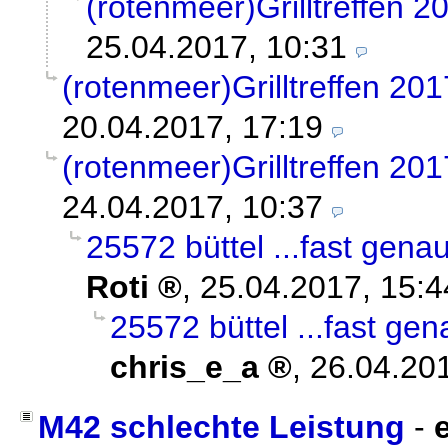
(rotenmeer)Grilltreffen 2
25.04.2017, 10:31
(rotenmeer)Grilltreffen 201
20.04.2017, 17:19
(rotenmeer)Grilltreffen 201
24.04.2017, 10:37
25572 büttel ...fast gena
Roti
,
25.04.2017, 15:4
25572 büttel ...fast ge
chris_e_a
,
26.04.20
M42 schlechte Leistung
-