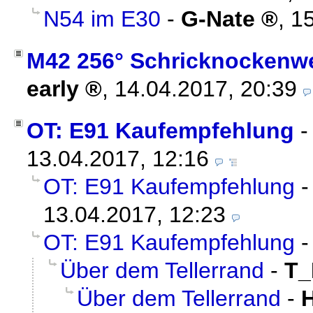
N54 im E30
-
G-Nate
,
15
M42 256° Schricknockenwel
early
,
14.04.2017, 20:39
OT: E91 Kaufempfehlung
13.04.2017, 12:16
OT: E91 Kaufempfehlung
13.04.2017, 12:23
OT: E91 Kaufempfehlung
Über dem Tellerrand
-
T
Über dem Tellerrand
-