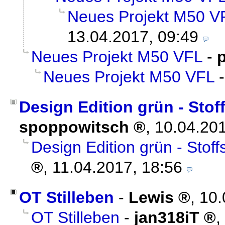
Neues Projekt M50 V
13.04.2017, 09:49
Neues Projekt M50 VFL
-
Neues Projekt M50 VFL
Design Edition grün - Stoff
spoppowitsch
,
10.04.20
Design Edition grün - Stoffs
,
11.04.2017, 18:56
OT Stilleben
-
Lewis
,
10.
OT Stilleben
-
jan318iT
,