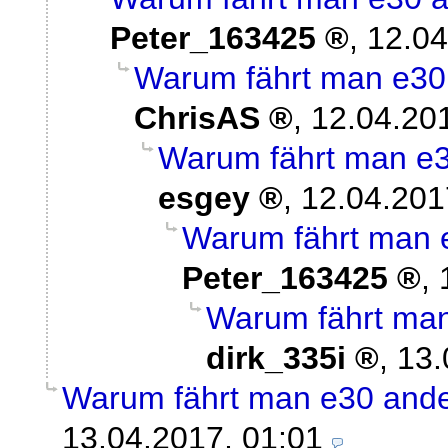
Peter_163425
,
12.04
Warum fährt man e30 
ChrisAS
,
12.04.20
Warum fährt man e3
esgey
,
12.04.201
Warum fährt man e
Peter_163425
,
Warum fährt man
dirk_335i
,
13.
Warum fährt man e30 ande
13.04.2017, 01:01