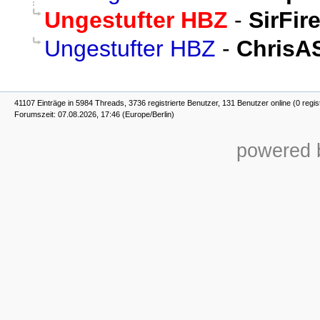
Ungestufter HBZ
-
SirFir
Ungestufter HBZ
-
ChrisA
41107 Einträge in 5984 Threads, 3736 registrierte Benutzer, 131 Benutzer online (0 regis
Forumszeit: 07.08.2026, 17:46 (Europe/Berlin)
powered b