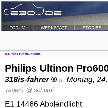
FORUM
WERKSTATT
STORIES
zurück zur Hauptseite
Philips Ultinon Pro60
318is-fahrer
,
Montag, 24
Tagen)
@ schumi
E1 14466 Abblendlicht,