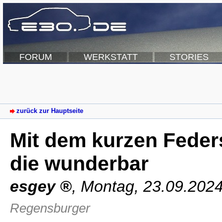
FORUM
WERKSTATT
STORIES
zurück zur Hauptseite
Mit dem kurzen Fede
die wunderbar
esgey
,
Montag, 23.09.202
Regensburger