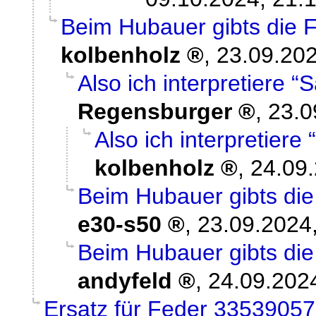
Beim Hubauer gibts die F
kolbenholz
,
23.09.202
Also ich interpretiere “
Regensburger
,
23.0
Also ich interpretiere
kolbenholz
,
24.09.
Beim Hubauer gibts die 
e30-s50
,
23.09.2024
Beim Hubauer gibts die 
andyfeld
,
24.09.202
Ersatz für Feder 33539057