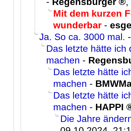
-
Regensburger
,
Mit dem kurzen 
wunderbar
-
esg
Ja. So ca. 3000 mal.
Das letzte hätte ich
machen
-
Regensbu
Das letzte hätte i
machen
-
BMWMar
Das letzte hätte i
machen
-
HAPPI
Die Jahre ändern
09.10.2024, 21: