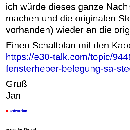
ich würde dieses ganze Nachr
machen und die originalen St
vorhanden) wieder an die orig
Einen Schaltplan mit den Kabe
https://e30-talk.com/topic/944
fensterheber-belegung-sa-stec
Gruß
Jan
antworten
gesamter Thread: