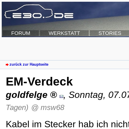
FORUM
WERKSTATT
STORIES
zurück zur Hauptseite
EM-Verdeck
goldfelge
,
Sonntag, 07.0
Tagen)
@ msw68
Kabel im Stecker hab ich nich