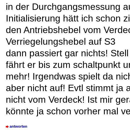
in der Durchgangsmessung au
Initialisierung hätt ich schon 
den Antriebshebel vom Verde
Verriegelungshebel auf S3
dann passiert gar nichts! Stel
fährt er bis zum schaltpunkt u
mehr! Irgendwas spielt da ni
aber nicht auf! Evtl stimmt j
nicht vom Verdeck! Ist mir ger
könnte ja schon vorher mal v
antworten