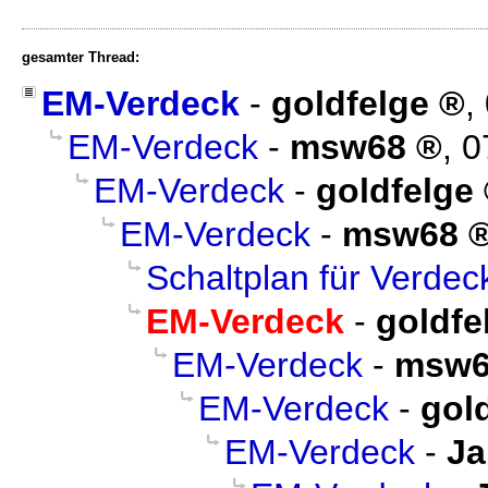
gesamter Thread:
EM-Verdeck
-
goldfelge
,
EM-Verdeck
-
msw68
,
0
EM-Verdeck
-
goldfelge
EM-Verdeck
-
msw68
Schaltplan für Verdec
EM-Verdeck
-
goldfe
EM-Verdeck
-
msw6
EM-Verdeck
-
gol
EM-Verdeck
-
Ja