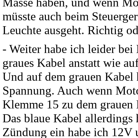
Masse haben, und wenn Moto
müsste auch beim Steuerger
Leuchte ausgeht. Richtig o
- Weiter habe ich leider be
graues Kabel anstatt wie au
Und auf dem grauen Kabel h
Spannung. Auch wenn Motor
Klemme 15 zu dem grauen K
Das blaue Kabel allerdings h
Zündung ein habe ich 12V u