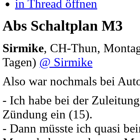
in Thread öffnen
Abs Schaltplan M3
Sirmike
,
CH-Thun
,
Montag
Tagen)
@ Sirmike
Also war nochmals bei Auto
- Ich habe bei der Zuleitung
Zündung ein (15).
- Dann müsste ich quasi be