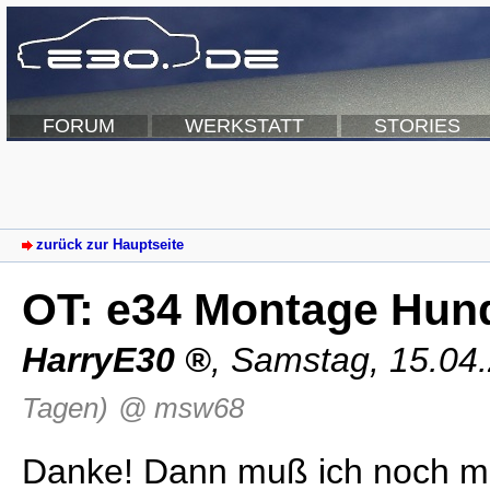
FORUM
WERKSTATT
STORIES
zurück zur Hauptseite
OT: e34 Montage Hun
HarryE30
,
Samstag, 15.04
Tagen)
@ msw68
Danke! Dann muß ich noch mal 