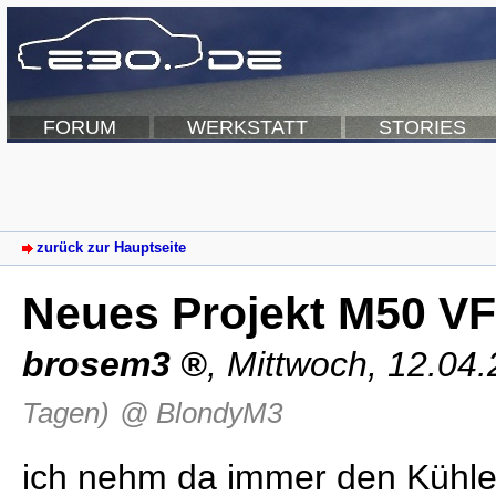
FORUM
WERKSTATT
STORIES
zurück zur Hauptseite
Neues Projekt M50 V
brosem3
,
Mittwoch, 12.04
Tagen)
@ BlondyM3
ich nehm da immer den Kühle