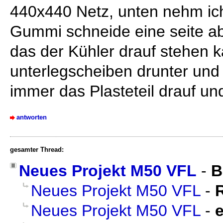
440x440 Netz, unten nehm ich
Gummi schneide eine seite ab
das der Kühler drauf stehen k
unterlegscheiben drunter und f
immer das Plasteteil drauf un
antworten
gesamter Thread:
Neues Projekt M50 VFL
-
B
Neues Projekt M50 VFL
-
Neues Projekt M50 VFL
-