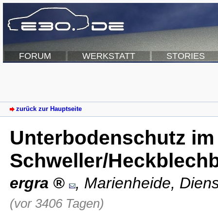
FORUM
WERKSTATT
STORIES
zurück zur Hauptseite
Unterbodenschutz im
Schweller/Heckblechb
ergra
,
Marienheide
,
Diens
(vor 3406 Tagen)