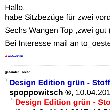
Hallo,
habe Sitzbezüge für zwei vord
Sechs Wangen Top ,zwei gut 
Bei Interesse mail an to_oes
antworten
gesamter Thread:
Design Edition grün - Stoff
spoppowitsch
,
10.04.20
Design Edition grün - Stof