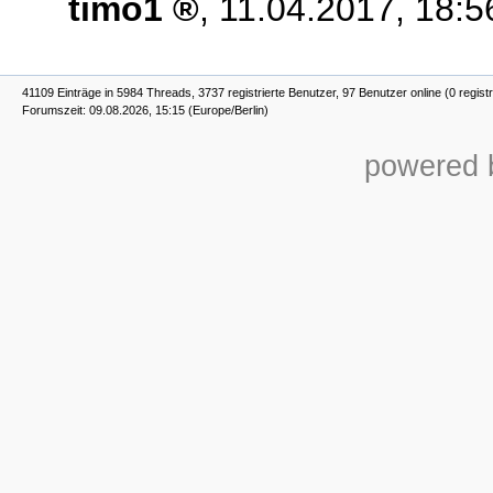
timo1
,
11.04.2017, 18:5
41109 Einträge in 5984 Threads, 3737 registrierte Benutzer, 97 Benutzer online (0 registr
Forumszeit: 09.08.2026, 15:15 (Europe/Berlin)
powered b