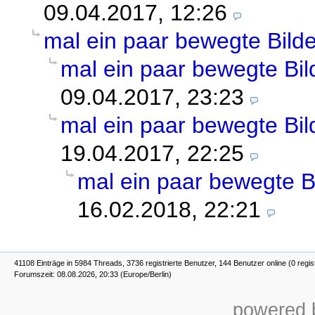
09.04.2017, 12:26
mal ein paar bewegte Bilder
mal ein paar bewegte Bild
09.04.2017, 23:23
mal ein paar bewegte Bild
19.04.2017, 22:25
mal ein paar bewegte Bi
16.02.2018, 22:21
41108 Einträge in 5984 Threads, 3736 registrierte Benutzer, 144 Benutzer online (0 regis
Forumszeit: 08.08.2026, 20:33 (Europe/Berlin)
powered b