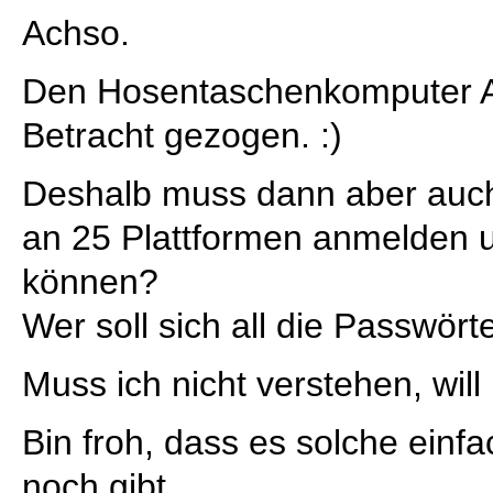
Achso.
Den Hosentaschenkomputer As
Betracht gezogen. :)
Deshalb muss dann aber auch 
an 25 Plattformen anmelden u
können?
Wer soll sich all die Passwört
Muss ich nicht verstehen, will 
Bin froh, dass es solche einf
noch gibt.